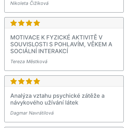
Nikoleta Čižíková
MOTIVACE K FYZICKÉ AKTIVITĚ V
SOUVISLOSTI S POHLAVÍM, VĚKEM A
SOCIÁLNÍ INTERAKCÍ
Tereza Městková
Analýza vztahu psychické zátěže a
návykového užívání látek
Dagmar Navrátilová