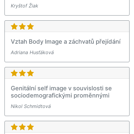
Kryštof Žiak
Vztah Body Image a záchvatů přejídání
Adriana Husťáková
Genitální self image v souvislosti se
sociodemografickými proměnnými
Nikol Schmidtová