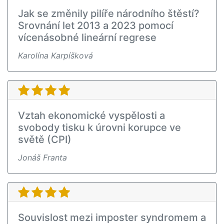
Jak se změnily pilíře národního štěstí?
Srovnání let 2013 a 2023 pomocí
vícenásobné lineární regrese
Karolína Karpíšková
Vztah ekonomické vyspělosti a
svobody tisku k úrovni korupce ve
světě (CPI)
Jonáš Franta
Souvislost mezi imposter syndromem a