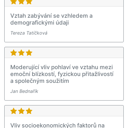
Vztah zabývání se vzhledem a
demografickými údaji
Tereza Tatíčková
Moderující vliv pohlaví ve vztahu mezi
emoční blízkostí, fyzickou přitažlivostí
a společným soužitím
Jan Bednařík
Vliv socioekonomických faktorů na