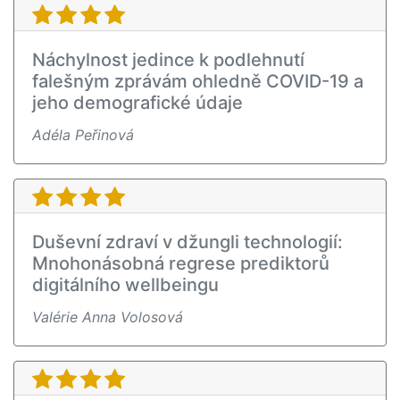
Náchylnost jedince k podlehnutí
falešným zprávám ohledně COVID-19 a
jeho demografické údaje
Adéla Peřinová
Duševní zdraví v džungli technologií:
Mnohonásobná regrese prediktorů
digitálního wellbeingu
Valérie Anna Volosová