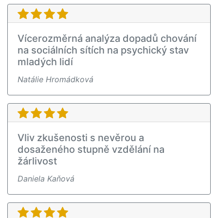
Vícerozměrná analýza dopadů chování
na sociálních sítích na psychický stav
mladých lidí
Natálie Hromádková
Vliv zkušenosti s nevěrou a
dosaženého stupně vzdělání na
žárlivost
Daniela Kaňová