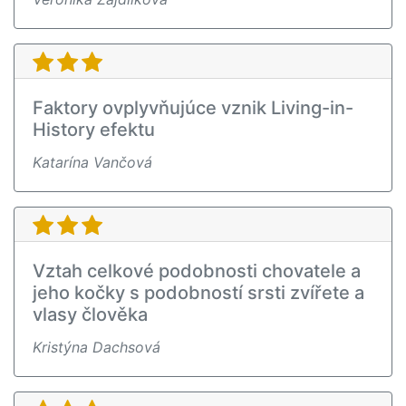
Faktory ovplyvňujúce vznik Living-in-
History efektu
Katarína Vančová
Vztah celkové podobnosti chovatele a
jeho kočky s podobností srsti zvířete a
vlasy člověka
Kristýna Dachsová