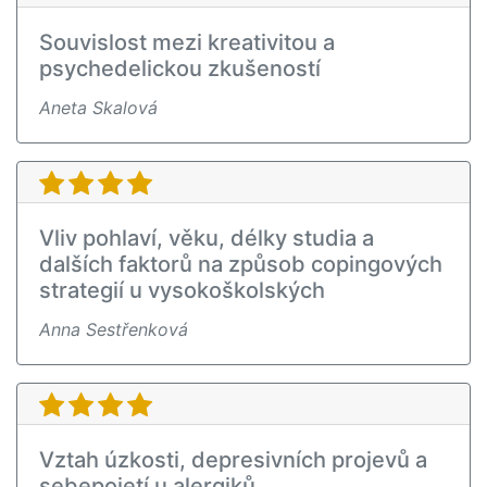
Souvislost mezi kreativitou a
psychedelickou zkušeností
Aneta Skalová
Vliv pohlaví, věku, délky studia a
dalších faktorů na způsob copingových
strategií u vysokoškolských
Anna Sestřenková
Vztah úzkosti, depresivních projevů a
sebepojetí u alergiků