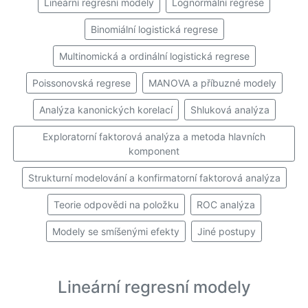
Lineární regresní modely
Lognormální regrese
Binomiální logistická regrese
Multinomická a ordinální logistická regrese
Poissonovská regrese
MANOVA a příbuzné modely
Analýza kanonických korelací
Shluková analýza
Exploratorní faktorová analýza a metoda hlavních
komponent
Strukturní modelování a konfirmatorní faktorová analýza
Teorie odpovědi na položku
ROC analýza
Modely se smíšenými efekty
Jiné postupy
Lineární regresní modely