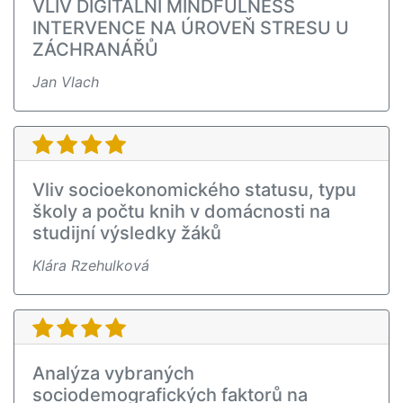
VLIV DIGITÁLNÍ MINDFULNESS
INTERVENCE NA ÚROVEŇ STRESU U
ZÁCHRANÁŘŮ
Jan Vlach
Vliv socioekonomického statusu, typu
školy a počtu knih v domácnosti na
studijní výsledky žáků
Klára Rzehulková
Analýza vybraných
sociodemografických faktorů na