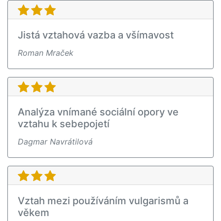
Jistá vztahová vazba a všímavost
Roman Mraček
Analýza vnímané sociální opory ve
vztahu k sebepojetí
Dagmar Navrátilová
Vztah mezi používáním vulgarismů a
věkem