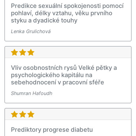
Predikce sexuální spokojenosti pomocí
pohlaví, délky vztahu, věku prvního
styku a dyadické touhy
Lenka Grulichová
Vliv osobnostních rysů Velké pětky a
psychologického kapitálu na
sebehodnocení v pracovní sféře
Shumran Hafoudh
Prediktory progrese diabetu