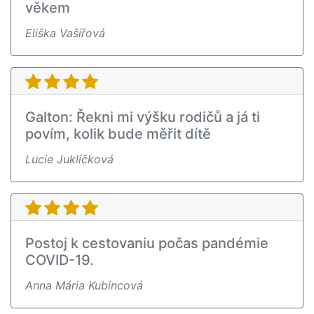
věkem
Eliška Vašířová
Galton: Řekni mi výšku rodičů a já ti
povím, kolik bude měřit dítě
Lucie Juklíčková
Postoj k cestovaniu počas pandémie
COVID-19.
Anna Mária Kubincová