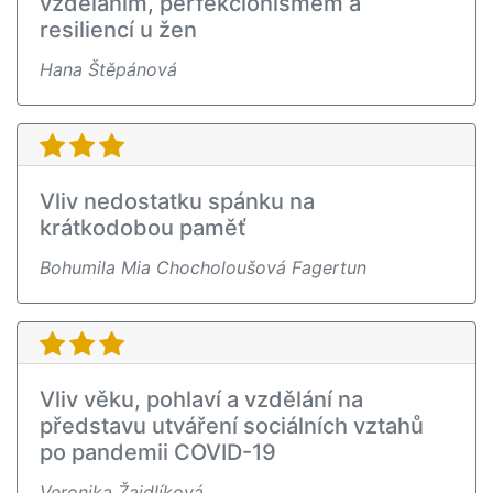
vzděláním, perfekcionismem a
resiliencí u žen
Hana Štěpánová
Vliv nedostatku spánku na
krátkodobou paměť
Bohumila Mia Chocholoušová Fagertun
Vliv věku, pohlaví a vzdělání na
představu utváření sociálních vztahů
po pandemii COVID-19
Veronika Žajdlíková