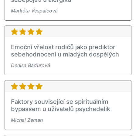
Markéta Vespalcová
Emoční vřelost rodičů jako prediktor
sebehodnocení u mladých dospělých
Denisa Baďurová
Faktory související se spirituálním
bypassem u uživatelů psychedelik
Michal Zeman