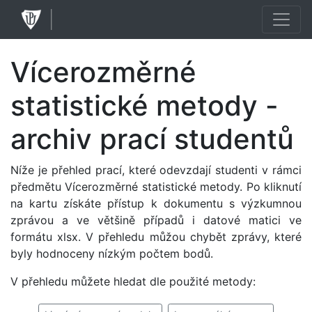
Vícerozměrné
statistické metody -
archiv prací studentů
Níže je přehled prací, které odevzdají studenti v rámci
předmětu Vícerozměrné statistické metody. Po kliknutí
na kartu získáte přístup k dokumentu s výzkumnou
zprávou a ve většině případů i datové matici ve
formátu xlsx. V přehledu můžou chybět zprávy, které
byly hodnoceny nízkým počtem bodů.
V přehledu můžete hledat dle použité metody: