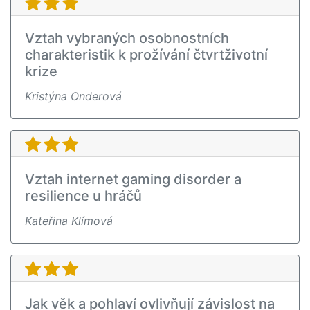
Vztah vybraných osobnostních
charakteristik k prožívání čtvrtživotní
krize
Kristýna Onderová
Vztah internet gaming disorder a
resilience u hráčů
Kateřina Klímová
Jak věk a pohlaví ovlivňují závislost na