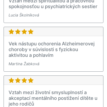
Vzťah medzi spiritualitou a pracovnou
spokojnosťou u psychiatrických sestier
Lucia Školníková
Vek nástupu ochorenia Alzheimerovej
choroby v súvislosti s fyzickou
aktivitou a pohlavím
Martina Žabková
Vztah mezi životní smysluplností a
akceptací mentálního postižení dítěte u
jeho rodičů