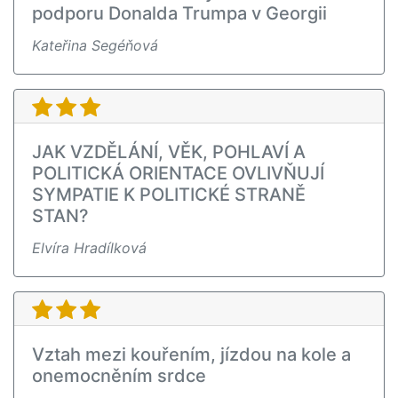
podporu Donalda Trumpa v Georgii
Kateřina Segéňová
JAK VZDĚLÁNÍ, VĚK, POHLAVÍ A
POLITICKÁ ORIENTACE OVLIVŇUJÍ
SYMPATIE K POLITICKÉ STRANĚ
STAN?
Elvíra Hradílková
Vztah mezi kouřením, jízdou na kole a
onemocněním srdce