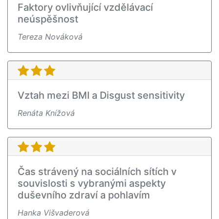
Faktory ovlivňující vzdělávací
neúspěšnost
Tereza Nováková
Vztah mezi BMI a Disgust sensitivity
Renáta Knížová
Čas strávený na sociálních sítích v
souvislosti s vybranými aspekty
duševního zdraví a pohlavím
Hanka Višvaderová