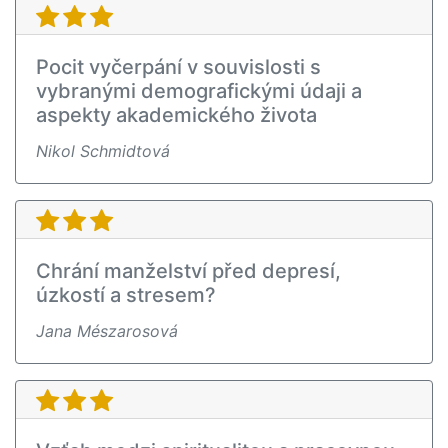
Pocit vyčerpání v souvislosti s
vybranými demografickými údaji a
aspekty akademického života
Nikol Schmidtová
Chrání manželství před depresí,
úzkostí a stresem?
Jana Mészarosová