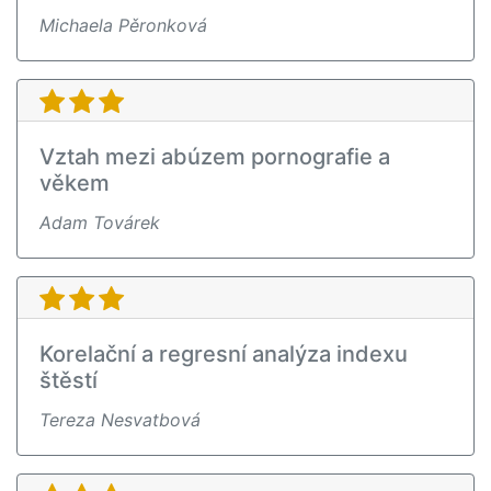
Michaela Pěronková
Vztah mezi abúzem pornografie a
věkem
Adam Továrek
Korelační a regresní analýza indexu
štěstí
Tereza Nesvatbová