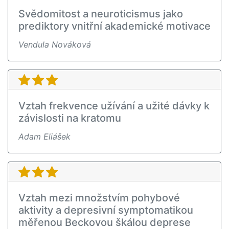
Svědomitost a neuroticismus jako
prediktory vnitřní akademické motivace
Vendula Nováková
Vztah frekvence užívání a užité dávky k
závislosti na kratomu
Adam Eliášek
Vztah mezi množstvím pohybové
aktivity a depresivní symptomatikou
měřenou Beckovou škálou deprese