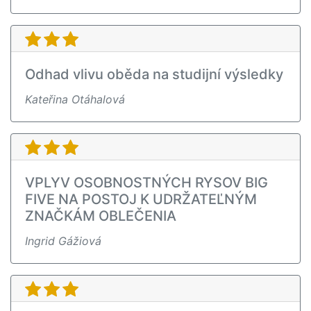
Odhad vlivu oběda na studijní výsledky
Kateřina Otáhalová
VPLYV OSOBNOSTNÝCH RYSOV BIG
FIVE NA POSTOJ K UDRŽATEĽNÝM
ZNAČKÁM OBLEČENIA
Ingrid Gážiová