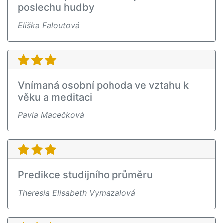
poslechu hudby
Eliška Faloutová
Vnímaná osobní pohoda ve vztahu k
věku a meditaci
Pavla Macečková
Predikce studijního průměru
Theresia Elisabeth Vymazalová