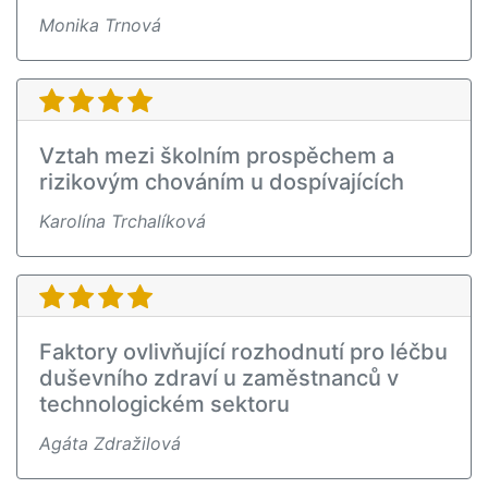
Monika Trnová
Vztah mezi školním prospěchem a
rizikovým chováním u dospívajících
Karolína Trchalíková
Faktory ovlivňující rozhodnutí pro léčbu
duševního zdraví u zaměstnanců v
technologickém sektoru
Agáta Zdražilová