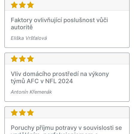
Faktory ovlivňující poslušnost vůči
autoritě
Eliška Vršťalová
Vliv domácího prostředí na výkony
týmů AFC v NFL 2024
Antonín Křemenák
Poruchy příjmu potravy v souvislosti se