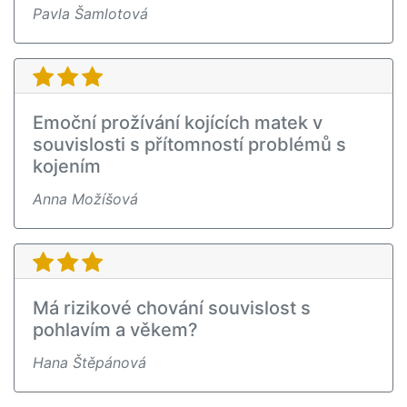
Pavla Šamlotová
Emoční prožívání kojících matek v
souvislosti s přítomností problémů s
kojením
Anna Možíšová
Má rizikové chování souvislost s
pohlavím a věkem?
Hana Štěpánová