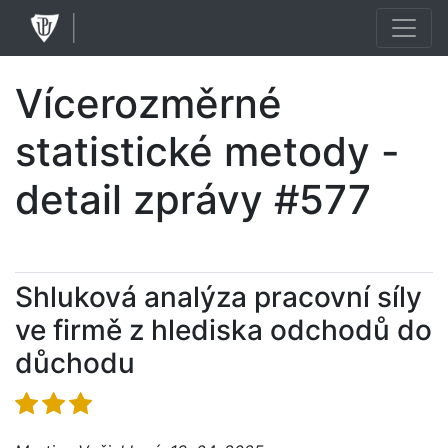
Vícerozměrné
statistické metody -
detail zprávy #577
Shluková analýza pracovní síly
ve firmě z hlediska odchodů do
důchodu