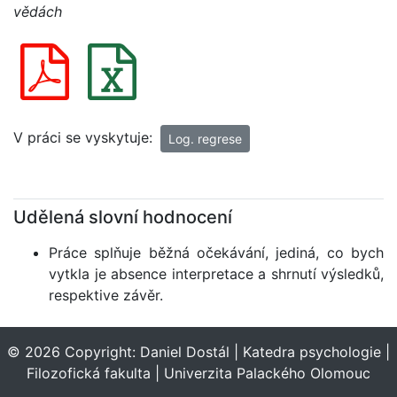
vědách
V práci se vyskytuje:
Log. regrese
Udělená slovní hodnocení
Práce splňuje běžná očekávání, jediná, co bych
vytkla je absence interpretace a shrnutí výsledků,
respektive závěr.
© 2026 Copyright:
Daniel Dostál
|
Katedra psychologie
|
Filozofická fakulta
|
Univerzita Palackého Olomouc