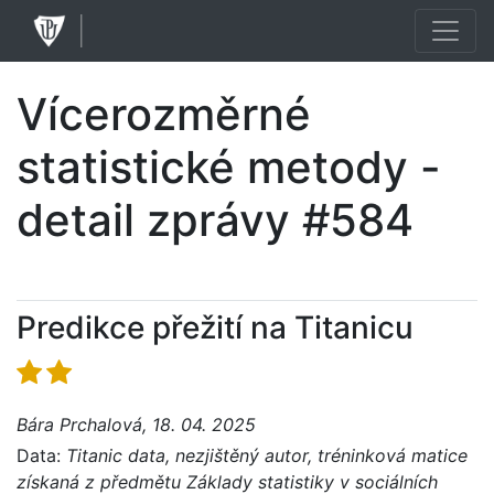
Vícerozměrné
statistické metody -
detail zprávy #584
Predikce přežití na Titanicu
Bára Prchalová, 18. 04. 2025
Data:
Titanic data, nezjištěný autor, tréninková matice
získaná z předmětu Základy statistiky v sociálních