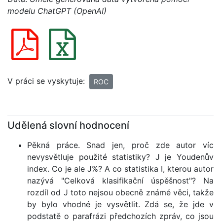
modelu ChatGPT (OpenAI)
V práci se vyskytuje:
ROC
Udělená slovní hodnocení
Pěkná práce. Snad jen, proč zde autor víc
nevysvětluje použité statistiky? J je Youdenův
index. Co je ale J%? A co statistika I, kterou autor
nazývá "Celková klasifikační úspěšnost"? Na
rozdíl od J toto nejsou obecně známé věci, takže
by bylo vhodné je vysvětlit. Zdá se, že jde v
podstatě o parafrázi předchozích zpráv, co jsou