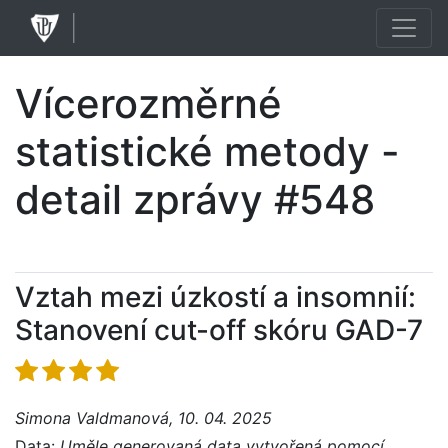
Vícerozměrné
statistické metody -
detail zprávy #548
Vztah mezi úzkostí a insomnií:
Stanovení cut-off skóru GAD-7
Simona Valdmanová, 10. 04. 2025
Data:
Uměle generovaná data vytvořená pomocí