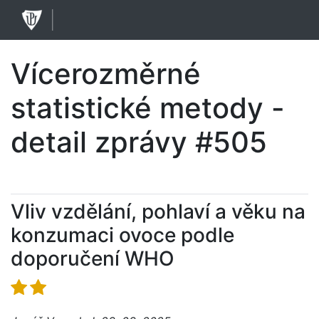
Vícerozměrné
statistické metody -
detail zprávy #505
Vliv vzdělání, pohlaví a věku na
konzumaci ovoce podle
doporučení WHO