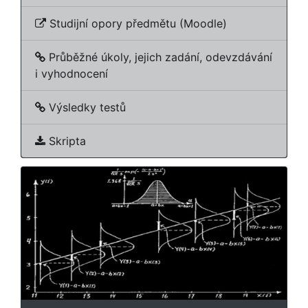
Studijní opory předmětu (Moodle)
Průběžné úkoly, jejich zadání, odevzdávání
i vyhodnocení
Výsledky testů
Skripta