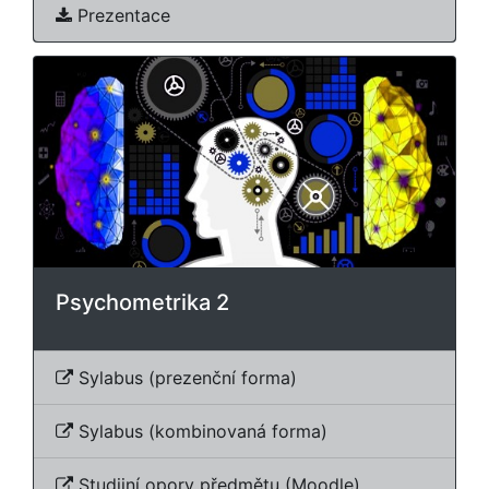
Prezentace
Psychometrika 2
Sylabus (prezenční forma)
Sylabus (kombinovaná forma)
Studijní opory předmětu (Moodle)