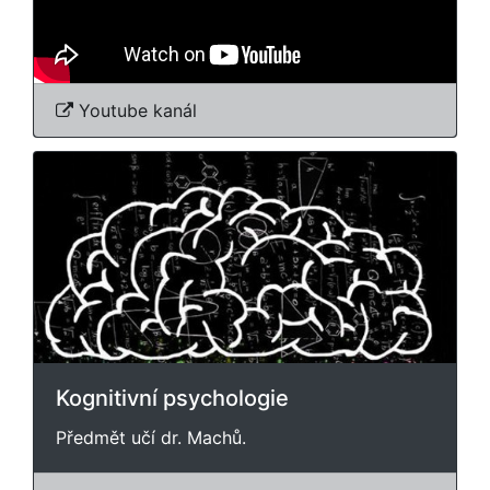
Youtube kanál
Kognitivní psychologie
Předmět učí dr. Machů.