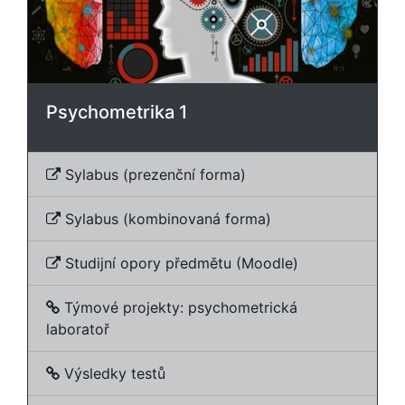
Psychometrika 1
Sylabus (prezenční forma)
Sylabus (kombinovaná forma)
Studijní opory předmětu (Moodle)
Týmové projekty: psychometrická
laboratoř
Výsledky testů